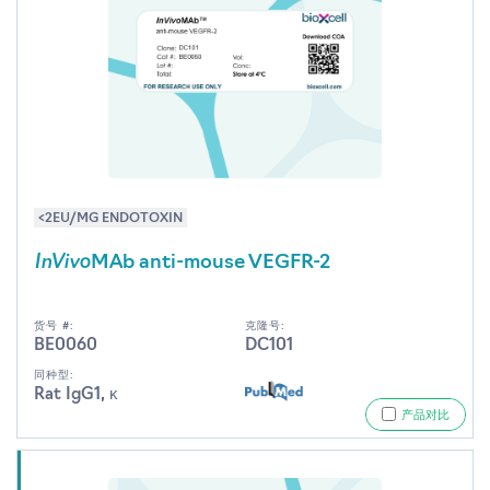
<2EU/MG ENDOTOXIN
InVivo
MAb anti-mouse VEGFR-2
货号 #:
克隆号:
BE0060
DC101
同种型:
Rat IgG1, κ
产品对比