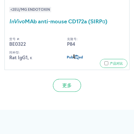
<2EU/MG ENDOTOXIN
InVivo
MAb anti-mouse CD172a (SIRPα)
货号 #:
克隆号:
BE0322
P84
同种型:
Rat IgG1, κ
产品对比
更多