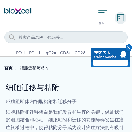
询价
PD-1
PD-L1
IgG2a
CD3ε
CD28
Ly6G
IFNγ
IL-4
首页
细胞迁移与粘附
细胞迁移与粘附
成功阻断体内细胞粘附和迁移分子
细胞粘附和迁移蛋白是我们发育和生存的关键，保证我们
的细胞结合和移动。细胞粘附和迁移的功能障碍发生在癌
症转移过程中，使得粘附分子成为设计癌症疗法的有吸引