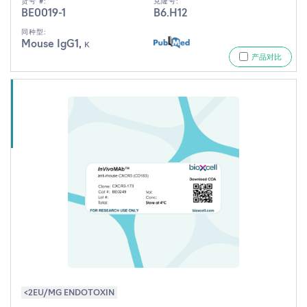
货号 #:
克隆号:
BE0019-1
B6.H12
同种型:
Mouse IgG1, κ
产品对比
<2EU/MG ENDOTOXIN