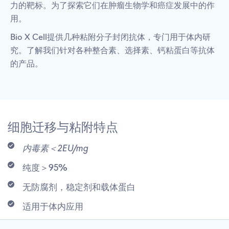
力的靶标。为了探索它们在肿瘤生物学和癌症发展中的作
用。
Bio X Cell提供几种粘附分子封闭抗体，专门用于体内研
究。了解我们针对各种整合素、选择素、钙粘蛋白等抗体
的产品。
细胞迁移与粘附特点
内毒素＜2EU/mg
纯度＞95%
无防腐剂，稳定剂和载体蛋白
适用于体内应用