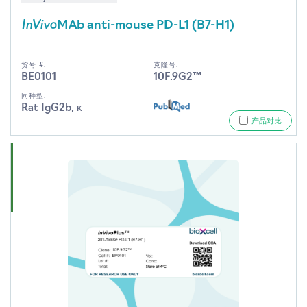
InVivo
MAb anti-mouse PD-L1 (B7-H1)
货号 #:
克隆号:
BE0101
10F.9G2™
同种型:
Rat IgG2b, κ
产品对比