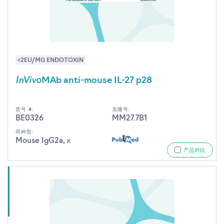
<2EU/MG ENDOTOXIN
InVivo
MAb anti-mouse IL-27 p28
货号 #:
克隆号:
BE0326
MM27.7B1
同种型:
Mouse IgG2a, κ
产品对比