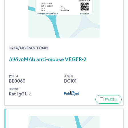
<2EU/MG ENDOTOXIN
InVivo
MAb anti-mouse VEGFR-2
货号 #:
克隆号:
BE0060
DC101
同种型:
Rat IgG1, κ
产品对比