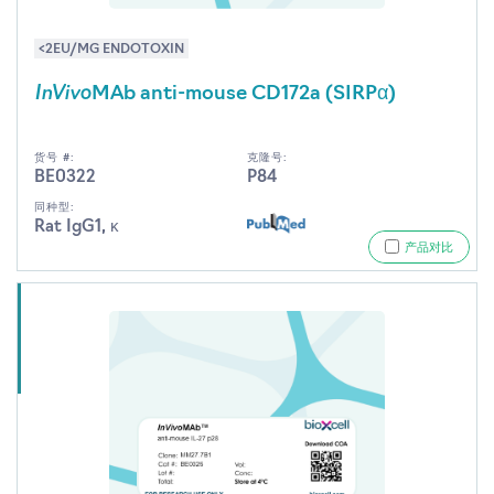
<2EU/MG ENDOTOXIN
InVivo
MAb anti-mouse CD172a (SIRPα)
货号 #:
克隆号:
BE0322
P84
同种型:
Rat IgG1, κ
产品对比