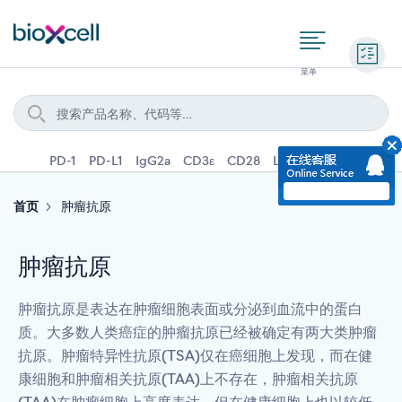
询价
PD-1
PD-L1
IgG2a
CD3ε
CD28
Ly6G
IFNγ
IL-4
首页
肿瘤抗原
肿瘤抗原
肿瘤抗原是表达在肿瘤细胞表面或分泌到血流中的蛋白
质。大多数人类癌症的肿瘤抗原已经被确定有两大类肿瘤
抗原。肿瘤特异性抗原(TSA)仅在癌细胞上发现，而在健
康细胞和肿瘤相关抗原(TAA)上不存在，肿瘤相关抗原