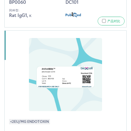
BP0060
DC101
同种型:
Rat IgG1, κ
产品对比
<2EU/MG ENDOTOXIN