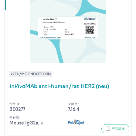
<2EU/MG ENDOTOXIN
InVivo
MAb anti-human/rat HER2 (neu)
货号 #:
克隆号:
BE0277
7.16.4
同种型:
Mouse IgG2a, κ
产品对比