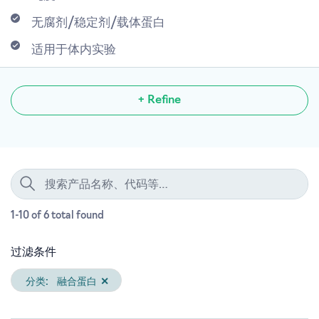
无腐剂/稳定剂/载体蛋白
适用于体内实验
+ Refine
1-10 of 6
total
found
过滤条件
分类:
融合蛋白
✕